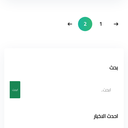
2
1
بحث
ابحث
احدث الاخبار