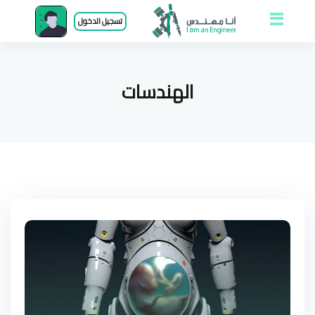
Open and close
تسجيل الدخول
menu
الهندسات