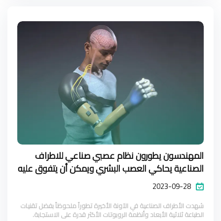
المهندسون يطورون نظام عصبي صناعي للاطراف
الصناعية يحاكي العصب البشري ويمكن أن يتفوق عليه
2023-09-28
شهدت الأطراف الصناعية في الآونة الأخيرة تطوراً ملحوظاً بفضل تقنيات
الطباعة ثلاثية الأبعاد وأنظمة الروبوتات الأكثر قدرة على الاستجابة.