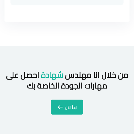
من خلال انا مهندس
شهادة
احصل على
مهارات الجودة الخاصة بك
ابدأ الآن