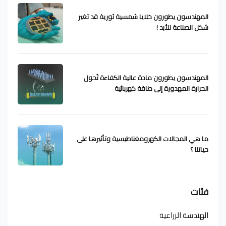
المهندسون يطورون خلايا شمسية ثورية قد تغير
شكل الصناعة للأبد !
المهندسون يطورون مادة عالية الكفاءة تُحول
الحرارة المهدورة إلى طاقة كهربائية
ما هي المجالات الكهرومغناطيسية وتأثيرها على
حياتنا ؟
فئات
الهندسة الزراعية