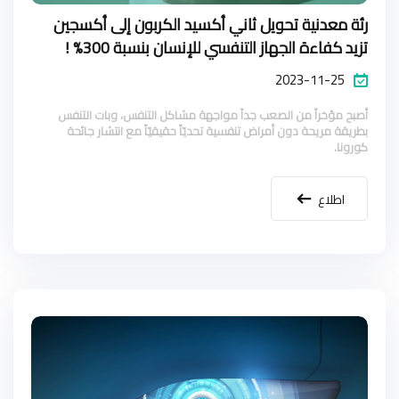
رئة معدنية تحويل ثاني أكسيد الكربون إلى أكسجين
تزيد كفاءة الجهاز التنفسي للإنسان بنسبة 300% !
2023-11-25
أصبح مؤخراً من الصعب جداً مواجهة مشاكل التنفس، وبات التنفس
بطريقة مريحة دون أمراض تنفسية تحديّاً حقيقيّاً مع انتشار جائحة
كورونا.
اطلاع