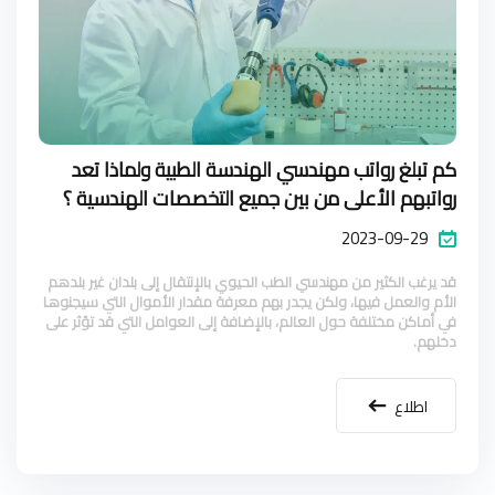
كم تبلغ رواتب مهندسي الهندسة الطبية ولماذا تعد
رواتبهم الأعلى من بين جميع التخصصات الهندسية ؟
2023-09-29
قد يرغب الكثير من مهندسي الطب الحيوي بالإنتقال إلى بلدان غير بلدهم
الأم والعمل فيها، ولكن يجدر بهم معرفة مقدار الأموال التي سيجنوها
في أماكن مختلفة حول العالم، بالإضافة إلى العوامل التي قد تؤثر على
دخلهم.
اطلاع