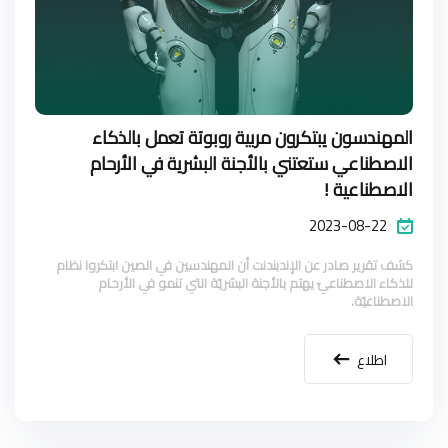
المهندسون يبتكرون مربية روبوتة تعمل بالذكاء
الاصطناعي ستعتني بالأجنة البشرية في الأرحام
الاصطناعية !
2023-08-22
كشف تقرير صادر عن الإندبندنت أن المهندسين في الصين ابتكروا نظام
للذكاء الاصطناعيّ يهتم بالأجنة البشريّة التي تنمو في الأرحام
الاصطناعيّة.
اطلاع