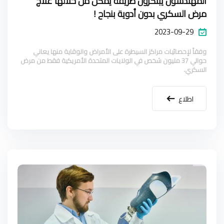
المهندسون يبتكرون طريقة يمكن من خلالها علاج
مرض السكري بدون أدوية بنجاح !
2023-09-29
وفقاً لإحصائيات مراكز السيطرة على الأمراض والوقاية منها يعاني
حوالي 37 مليون شخص في الولايات المتحدة الأمريكية فقط من مرض
السكري.
اطلاع