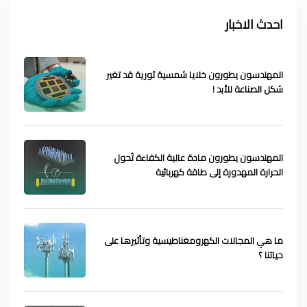
احدث الاخبار
المهندسون يطورون خلايا شمسية ثورية قد تغير
شكل الصناعة للأبد !
المهندسون يطورون مادة عالية الكفاءة تُحول
الحرارة المهدورة إلى طاقة كهربائية
ما هي المجالات الكهرومغناطيسية وتأثيرها على
حياتنا ؟