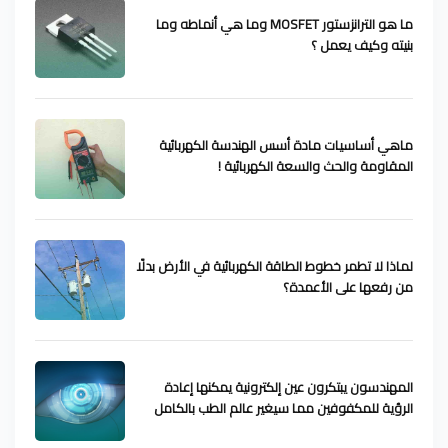
ما هو الترانزستور MOSFET وما هي أنماطه وما
بنيته وكيف يعمل ؟
ماهي أساسيات مادة أسس الهندسة الكهربائية
المقاومة والحث والسعة الكهربائية !
لماذا لا تطمر خطوط الطاقة الكهربائية في الأرض بدلًا
من رفعها على الأعمدة؟
المهندسون يبتكرون عين إلكترونية يمكنها إعادة
الرؤية للمكفوفين مما سيغير عالم الطب بالكامل