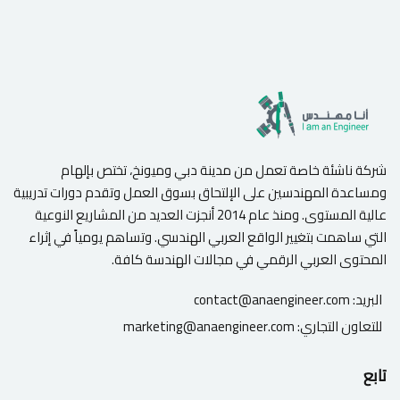
شركة ناشئة خاصة تعمل من مدينة دبي وميونخ، تختص بإلهام
ومساعدة المهندسين على الإلتحاق بسوق العمل وتقدم دورات تدريبية
عالية المستوى. ومنذ عام 2014 أنجزت العديد من المشاريع النوعية
التي ساهمت بتغيير الواقع العربي الهندسي. وتساهم يومياً في إثراء
المحتوى العربي الرقمي في مجالات الهندسة كافة.
البريد:
contact@anaengineer.com
للتعاون التجاري:
marketing@anaengineer.com
تابع