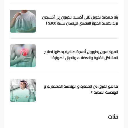
رئة معدنية تحويل ثاني أكسيد الكربون إلى أكسجين
تزيد كفاءة الجهاز التنفسي للإنسان بنسبة 300% !
المهندسون يطورون أنسجة صناعية يمكنها اصلاح
المشاكل القلبية والعضلات والحبال الصوتية !
ما هو الفرق بين العمارة و الهندسة المعمارية و
الهندسة المدنية ؟
فئات