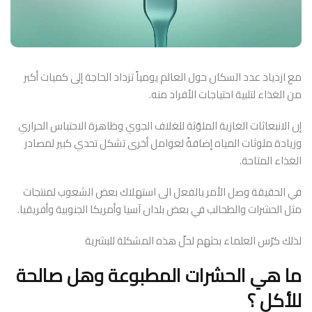
مع ازدياد عدد السكان حول العالم يومياً تزداد الحاجة إلى كميات أكبر
من الغذاء لتلبية احتياجات الأفراد منه.
إن الانبعاثات الغازية الملوّثة للغلاف الجوي وظاهرة الاحتباس الحراري
وزيادة ملوثات المياه إضافةً لعوامل أخرى تشكل تحدي كبير لمصادر
الغذاء المتاحة.
في الحقيقة وصل الأمر بالفعل الى استهلاك بعض الشعوب لمنتجات
مثل الحشرات والطحالب في بعض بلدان آسيا وأمريكا الجنوبية وأفريقيا.
لذلك كرّس العلماء بحثهم لحلّ هذه المشكلة للبشرية
ما هي الحشرات المطبوعة وهل صالحة
للأكل ؟