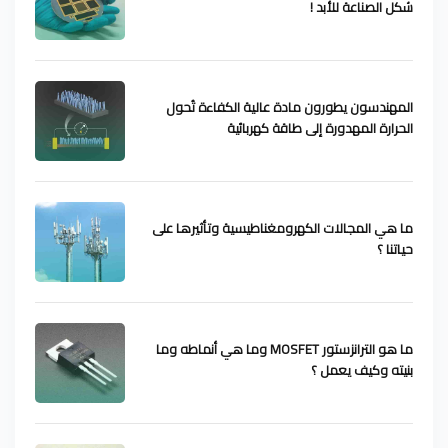
شكل الصناعة للأبد !
المهندسون يطورون مادة عالية الكفاءة تُحول
الحرارة المهدورة إلى طاقة كهربائية
ما هي المجالات الكهرومغناطيسية وتأثيرها على
حياتنا ؟
ما هو الترانزستور MOSFET وما هي أنماطه وما
بنيته وكيف يعمل ؟