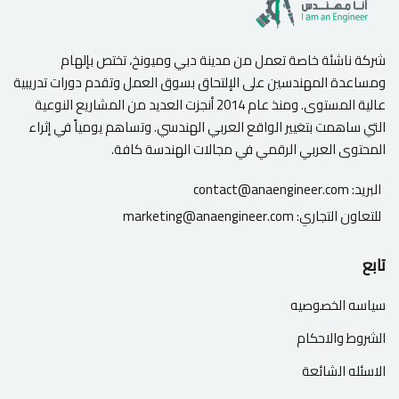
شركة ناشئة خاصة تعمل من مدينة دبي وميونخ، تختص بإلهام
ومساعدة المهندسين على الإلتحاق بسوق العمل وتقدم دورات تدريبية
عالية المستوى. ومنذ عام 2014 أنجزت العديد من المشاريع النوعية
التي ساهمت بتغيير الواقع العربي الهندسي. وتساهم يومياً في إثراء
المحتوى العربي الرقمي في مجالات الهندسة كافة.
البريد:
contact@anaengineer.com
للتعاون التجاري:
marketing@anaengineer.com
تابع
سياسه الخصوصيه
الشروط والاحكام
الاسئله الشائعة