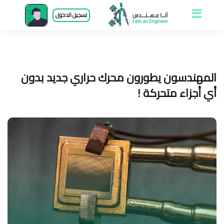
Open and close
تسجيل الدخول
menu
المهندسون يطورون محرك حراري جديد بدون
أي أجزاء متحركة !