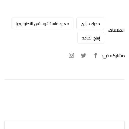
محرك حراري
معهد ماساتشوستس للتكنولوجيا
العلامات:
إنتاج الطاقة
مشاركه فى: