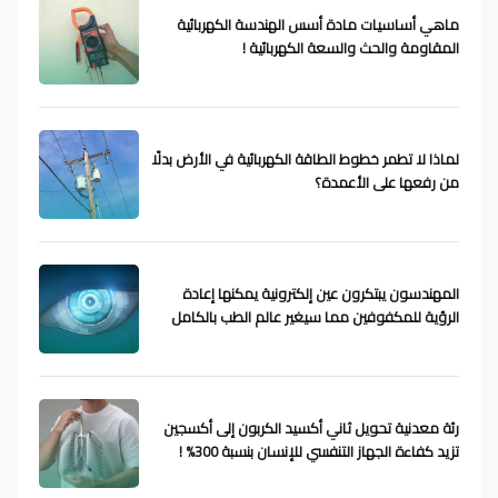
ماهي أساسيات مادة أسس الهندسة الكهربائية
المقاومة والحث والسعة الكهربائية !
لماذا لا تطمر خطوط الطاقة الكهربائية في الأرض بدلًا
من رفعها على الأعمدة؟
المهندسون يبتكرون عين إلكترونية يمكنها إعادة
الرؤية للمكفوفين مما سيغير عالم الطب بالكامل
رئة معدنية تحويل ثاني أكسيد الكربون إلى أكسجين
تزيد كفاءة الجهاز التنفسي للإنسان بنسبة 300% !