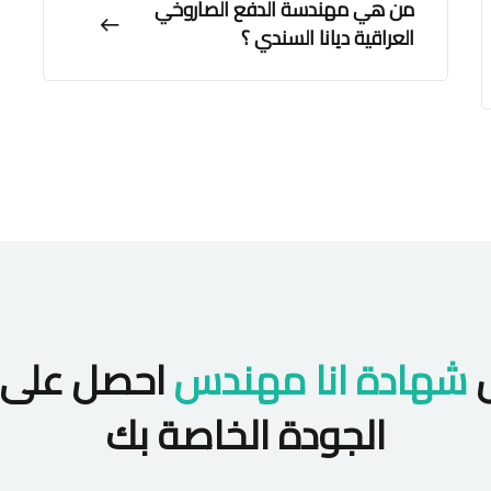
من هي مهندسة الدفع الصاروخي
العراقية ديانا السندي ؟
ل
شهادة انا مهندس
احصل على 
الجودة الخاصة بك