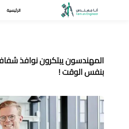
الرئيسية
المهندسون يبتكرون نوافذ شفافة ي
بنفس الوقت !