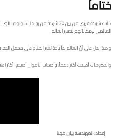
ختاماً
كانت شركة فيزي من بين 30 شركة من رواد ا
العالمي لإمكاناتهم لتغيير العالم.
و هذا يدل على أنَّ العالم بدأ يأخذ تغير المناخ على محمل الجد
والحكومات أصبحت أكثر دعماً، وأصحاب الأموال أصبحوا أكثر اهتم
إعداد: المهندسة بيان مهنا