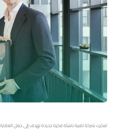
ابتكرت شركة تقنية ناشئة فكرة جديدة تهدف إلى جعل العقارات ا