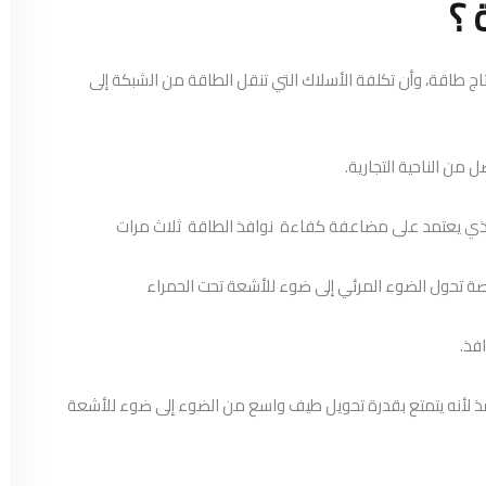
 ؟
تاج طاقة، وأن تكلفة الأسلاك التي تنقل الطاقة من الشبكة إلى
 من الناحية التجارية.
والذي يعتمد على مضاعفة كفاءة نوافذ الطاقة ثلاث مرات
صة تحول الضوء المرئي إلى ضوء للأشعة تحت الحمراء
فذ.
فذ لأنه يتمتع بقدرة تحويل طيف واسع من الضوء إلى ضوء للأشعة