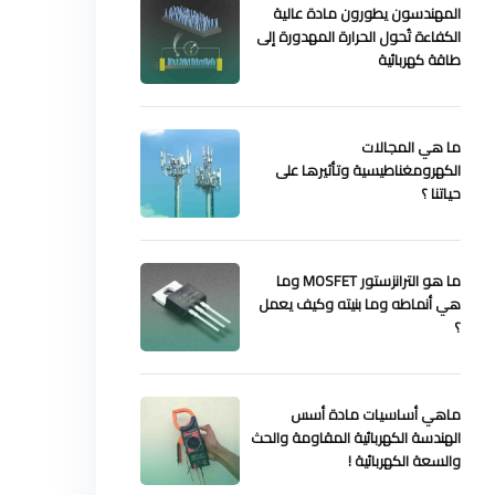
المهندسون يطورون مادة عالية
الكفاءة تُحول الحرارة المهدورة إلى
طاقة كهربائية
ما هي المجالات
الكهرومغناطيسية وتأثيرها على
حياتنا ؟
ما هو الترانزستور MOSFET وما
هي أنماطه وما بنيته وكيف يعمل
؟
ماهي أساسيات مادة أسس
الهندسة الكهربائية المقاومة والحث
والسعة الكهربائية !