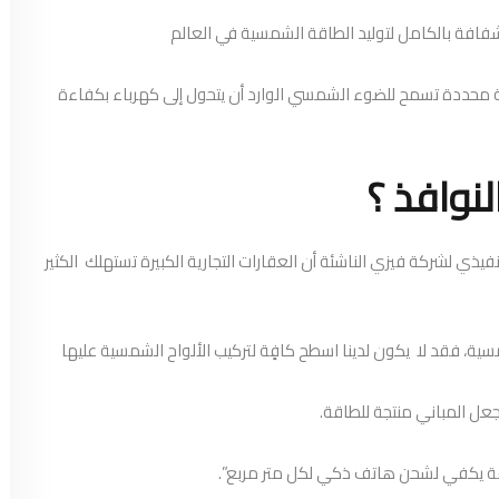
وشفافة بالكامل لتوليد الطاقة الشمسية في العالم
ة محددة تسمح للضوء الشمسي الوارد أن يتحول إلى كهرباء بكفاءة
نوافذ ؟
ي لشركة فيزي الناشئة أن العقارات التجارية الكبيرة تستهلك الكثير
ية، فقد لا يكون لدينا اسطح كافٍة لتركيب الألواح الشمسية عليها
عل المباني منتجة للطاقة.