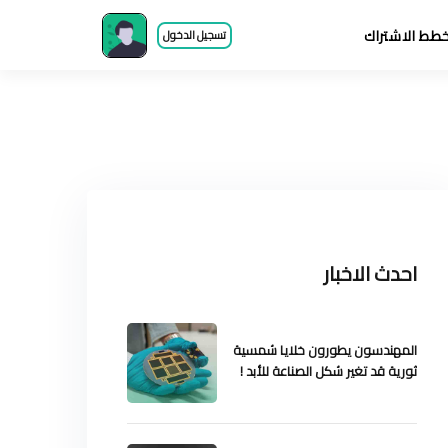
طط الاشتراك
تسجيل الدخول
احدث الاخبار
المهندسون يطورون خلايا شمسية
ثورية قد تغير شكل الصناعة للأبد !