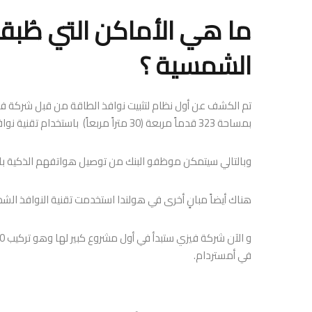
ما هي الأماكن التي طُبقت
الشمسية ؟
تم الكشف عن أول نظام لتثبيت نوافذ الطاقة من قبل شركة فيز
بمساحة 323 قدماً مربعة (30 متراً مربعاً) باستخدام تقنية نوافذ الطاقة
وبالتالي سيتمكن موظفو البنك من توصيل هواتفهم الذكية بالنوافذ باستخدام منافذ
هناك أيضاً مبانٍ أخرى في هولندا استخدمت تقنية النوافذ الشم
في أمستردام.