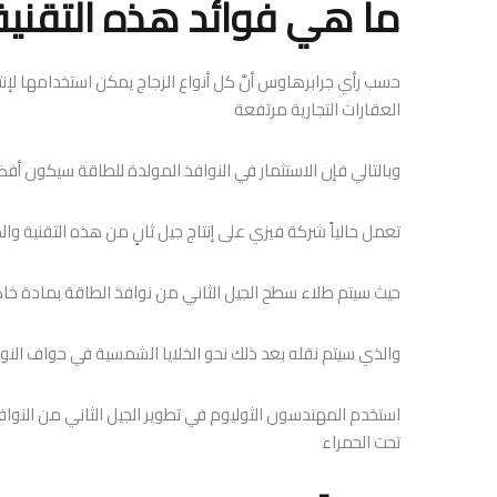
ما هي فوائد هذه التقنية
حسب رأي جرابرهاوس أنَّ كل أنواع الزجاج يمكن استخدامها لإن
العقارات التجارية مرتفعة
وبالتالي فإن الاستثمار في النوافذ المولدة للطاقة سيكون أفضل
تعمل حالياً شركة فيزي على إنتاج جيل ثانٍ من هذه التقنية 
حيث سيتم طلاء سطح الجيل الثاني من نوافذ الطاقة بمادة خا
والذي سيتم نقله بعد ذلك نحو الخلايا الشمسية في حواف النوا
استخدم المهندسون الثوليوم في تطوير الجيل الثاني من النوا
تحت الحمراء