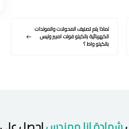
لماذا يتم تصنيف المحولات والمولدات
الكهربائية بالكيلو فولت امبير وليس
بالكيلو واط ؟
ل
شهادة انا مهندس
احصل على 