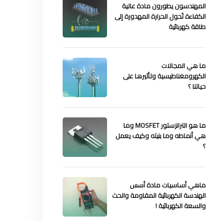
المهندسون يطورون مادة عالية
الكفاءة تُحول الحرارة المهدورة إلى
طاقة كهربائية
ما هي المجالات
الكهرومغناطيسية وتأثيرها على
حياتنا ؟
ما هو الترانزستور MOSFET وما
هي أنماطه وما بنيته وكيف يعمل
؟
ماهي أساسيات مادة أسس
الهندسة الكهربائية المقاومة والحث
والسعة الكهربائية !