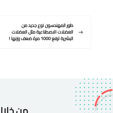
طور المهندسون نوع جديد من
العضلات الاصطناعية مثل العضلات
البشرية ترفع 1000 مرة ضعف وزنها !
من خلا