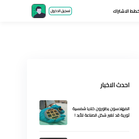
طط الاشتراك
تسجيل الدخول
احدث الاخبار
المهندسون يطورون خلايا شمسية
ثورية قد تغير شكل الصناعة للأبد !