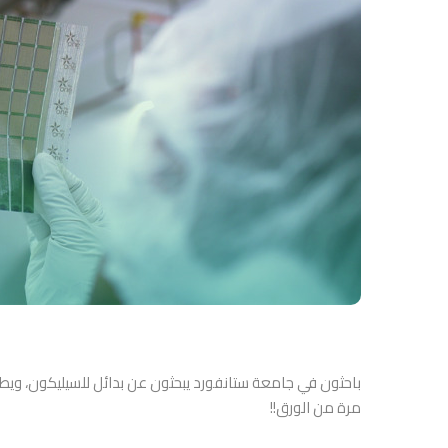
باحثون في جامعة ستانفورد يبحثون عن بدائل للسيليكون، ويطو
مرة من الورق!!