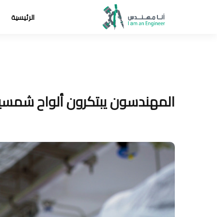
الرئيسية
المهندسون يبتكرون ألواح شمسية أرق 