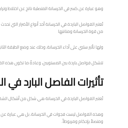
وهو عبارة عن كسر في الخرسانة المتصلبة ناتج عن اختلاط وتراب
تُعتبر الفواصل الباردة في الخرسانة أحد أنواع الأضرار التي تحد
من قوة الخرسانة ومتانتها
ولها تأثير سلبي على أداء الخرسانة، وذلك عند وضع الطبقة الثاني
تتشكل فواصل باردة بين المستويين، وعادةً ما تكون هذه الف
تأثيرات الفاصل البارد في ا
تُعتبر الفواصل الباردة في الخرسانة هي شكل من أشكال الشق
وهذه الفواصل ليست فجوات في الخرسانة، بل هي عبارة عن طب
ومتصلاً بإحكام ومربوطاً.