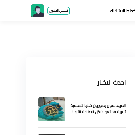
طط الاشتراك
تسجيل الدخول
احدث الاخبار
المهندسون يطورون خلايا شمسية
ثورية قد تغير شكل الصناعة للأبد !