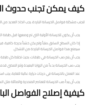
كيف يمكن تجنب حدوث الف
لتجنب مشكلة فواصل الخرسانة الباردة، يجب اتخاذ العديد من الا
يجب أن يكون للخرسانة الأولية التي تم وضعها قبل طبقة 
إذا كان السطح السابق صلباً ولم يكن خشناً بدرجة كافية، فيج
سيمنع هذا فواصل الخرسانة الباردة من التشكل.
يجب أن يتم صب الخرسانة في طبقات، بحيث تختلط كل طبقة 
يجب صب الخرسانة بدءاً من الزوايا البعيدة وثم المضي قدماً 
عند العمل بالخرسانة في درجات حرارة عالية للغاية، يجب استخ
يجب أن يبدأ صب الخرسانة للعناصر المنحدرة والمائلة مثل ال
كيفية إصلاح الفواصل البار