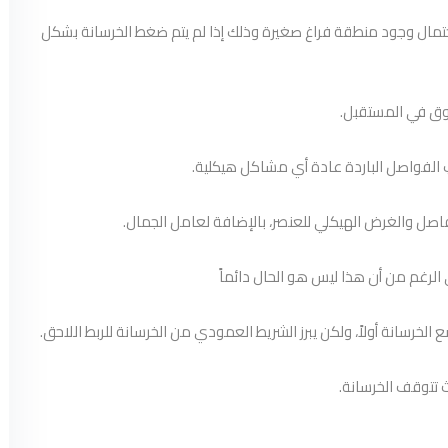
تمال وجود منطقة فراغ صغيرة وذلك إذا لم يتم ضغط الخرسانة بشكل
قوق في المستقبل.
 الفواصل الباردة عادة أي مشاكل هيكلية.
فاصل والغرض الهيكلي للعنصر، بالإضافة لعامل الجمال.
الرغم من أن هذا ليس هو الحال دائماً
لخرسانة أولاً، ولكن يبرز الشريط العمودي من الخرسانة للربط اللاحق.
 تتوقف الخرسانة.