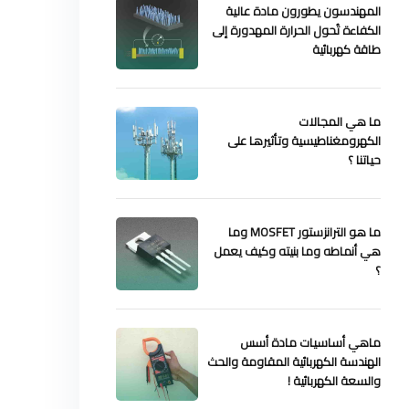
المهندسون يطورون مادة عالية
الكفاءة تُحول الحرارة المهدورة إلى
طاقة كهربائية
ما هي المجالات
الكهرومغناطيسية وتأثيرها على
حياتنا ؟
ما هو الترانزستور MOSFET وما
هي أنماطه وما بنيته وكيف يعمل
؟
ماهي أساسيات مادة أسس
الهندسة الكهربائية المقاومة والحث
والسعة الكهربائية !