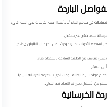
واصل الباردة
حتياطات في موقع البناء أثناء أعمال صب الخرسانة، على النحو التالي:
الخرسانة سطح خشن غير مكتمل.
ب استخدم الأدوات لتخشينه بحيث تتصل الطبقتان التاليتان جيداً، حيث
بشكل مناسب مع الطبقة السابقة باستخدام هزاز.
إلى المركز.
دام مواد التثبيط لإطالة الوقت الذي تستغرقه الخرسانة لتثبيتها.
سلالم من الأسفل ومن ثم الاتجاه نحو الأعلى.
دة الخرسانية