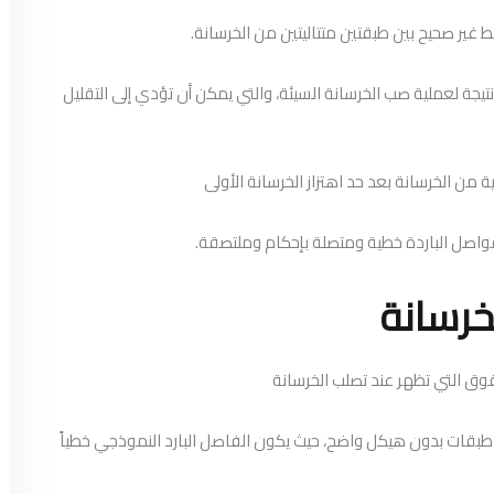
ط غير صحيح بين طبقتين متتاليتين من الخرسانة.
ث نتيجة لعملية صب الخرسانة السيئة، والتي يمكن أن تؤدي إلى التقليل
ة من الخرسانة بعد حد اهتزاز الخرسانة الأولى
واصل الباردة خطية ومتصلة بإحكام وملتصقة.
لخرسانة
وق التي تظهر عند تصلب الخرسانة
قات بدون هيكل واضح، حيث يكون الفاصل البارد النموذجي خطياً