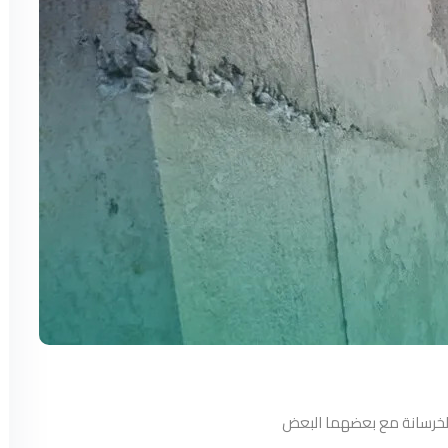
ا الخرسانة مع بعضهما البعض