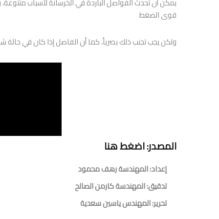
يمكن أن تحدث الفواصل الباردة في الخرسانة لأسباب متنوعة، ول
قوى الضغط
ولكن يجب تجنب ذلك بصرياً، كما أن الفاصل إذا كان في حالة ش
المصدر:
اضغط هنا
إعداد: المهندسة رهف محمود
تدقيق: المهندسة كارمن الصالح
تحرير: المهندس ياسين سعدية