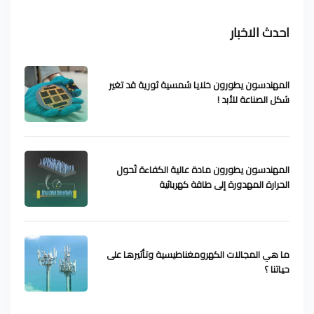
احدث الاخبار
المهندسون يطورون خلايا شمسية ثورية قد تغير
شكل الصناعة للأبد !
المهندسون يطورون مادة عالية الكفاءة تُحول
الحرارة المهدورة إلى طاقة كهربائية
ما هي المجالات الكهرومغناطيسية وتأثيرها على
حياتنا ؟