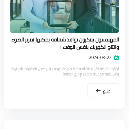
المهندسون يبتكرون نوافذ شفافة يمكنها تمرير الضوء
وانتاج الكهرباء بنفس الوقت !
2023-03-22
ابتكرت شركة تقنية ناشئة فكرة جديدة تهدف إلى جعل العقارات التجارية
والسكنية الحديثة مصدر لإنتاج الطاقة.
اطلاع