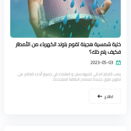
خلية شمسية هجينة تقوم بتولد الكهرباء من الأمطار
فكيف يتم ذلك؟
2023-05-03
يصب التركيز الحالي للمهندسين و العلماء في جميع أنحاء العالم على
تطوير طرق جديدة لمصادر الطاقة المتجددة.
اطلاع