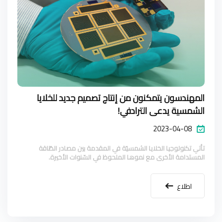
المهندسون يتمكنون من إنتاج تصميم جديد للخلايا
الشمسية يدعى الترادفي!
2023-04-08
تأتي تكنولوجيا الخلايا الشمسيّة في المقدمة بين مصادر الطّاقة
المستدامة الأخرى مع نموها الملحوظ في السّنوات الأخيرة.
اطلاع