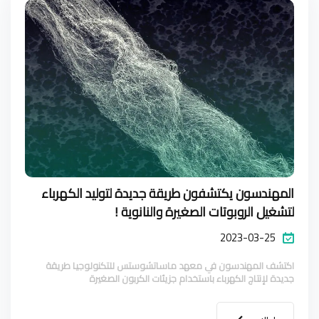
المهندسون يكتشفون طريقة جديدة لتوليد الكهرباء
لتشغيل الروبوتات الصغيرة والنانوية !
2023-03-25
اكتشف المهندسون في معهد ماساتشوستس للتكنولوجيا طريقة
جديدة لإنتاج الكهرباء باستخدام جزيئات الكربون الصغيرة