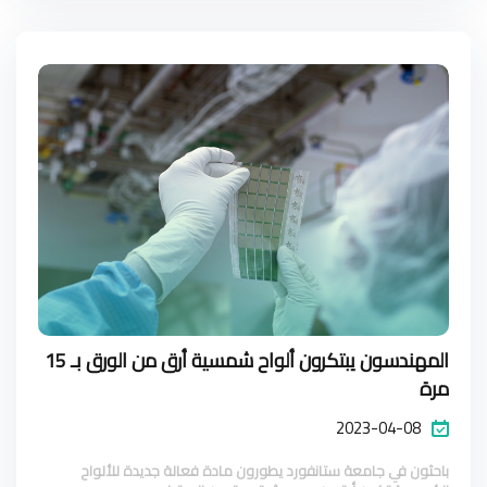
المهندسون يبتكرون ألواح شمسية أرق من الورق بـ 15
مرة
2023-04-08
باحثون في جامعة ستانفورد يطورون مادة فعالة جديدة للألواح