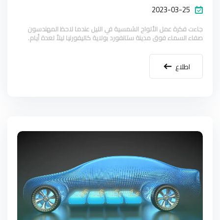
2023-03-25
جاءت فكرة عمل الألواح الشمسية في الليل عندما لاحظ المهندسون
صفاء السماء فوق مدينة ستانفورد بولاية كاليفورنيا ليلاً لعدة أيام.
اطلاع