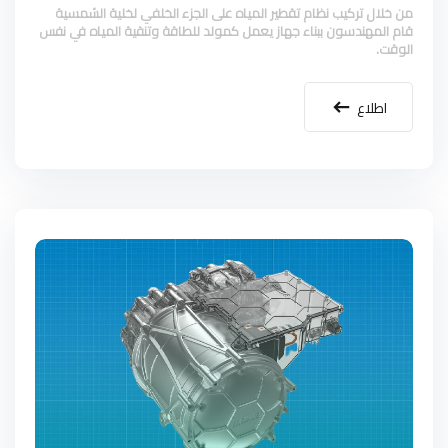
من خلال تركيب نظام تقطير المياه على الجزء الخلفي لخلية الشمسية
قام المهندسون ببناء جهاز يعمل كمولد للطاقة وتنقية المياه في نفس
الوقت.
اطلاع