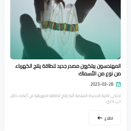
المهندسون يبتكرون مصدر جديد للطاقة ينتج الكهرباء
من نوع من الأسماك
2023-03-28
تحاكي الآلية الجديدة المبتكرة آلية إنتاجِ الطاقةِ الكهربائية في أعضاء كائن
حي بحري.
اطلاع