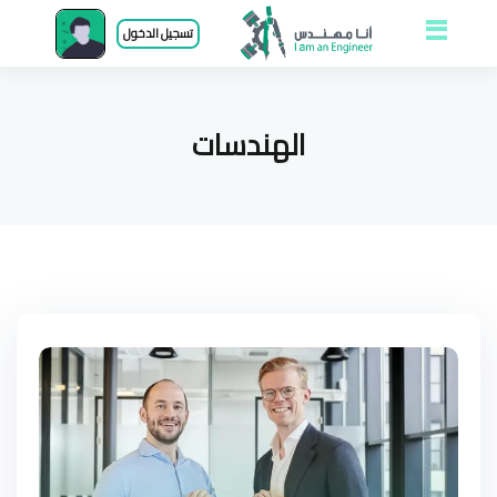
Open and close
تسجيل الدخول
menu
الهندسات