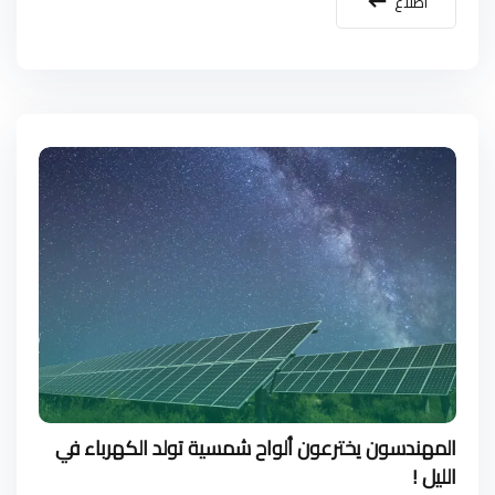
اطلاع
المهندسون يخترعون ألواح شمسية تولد الكهرباء في
الليل !