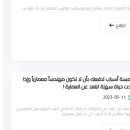
د التفعيل الخاص ببرامج مايكروسوفت اوفيس المقدم من أنا مهندس.
اطلاع
سة أسباب تدفعك بأن لا تكون مهندساً معمارياً وإذا
دت حياة سهلة ابتعد عن العمارة !
2023-05-11
أسف في عديد من المواقف لا يكون الحظ من نصيب المهندسين المعماري
سنقدم لك 5 أسباب كي لا تصبح معمارياً.