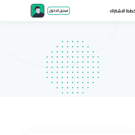
طط الاشتراك
تسجيل الدخول