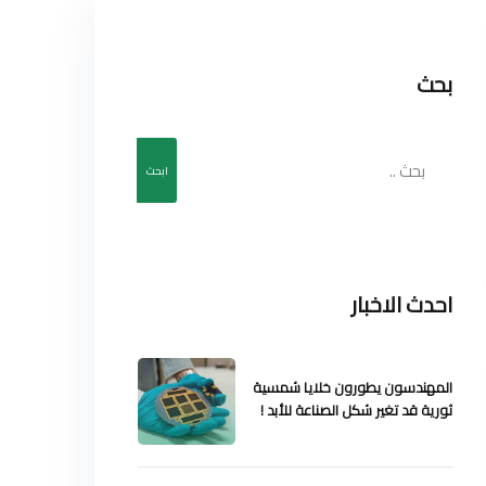
بحث
ابحث
احدث الاخبار
المهندسون يطورون خلايا شمسية
ثورية قد تغير شكل الصناعة للأبد !