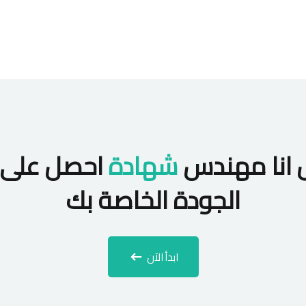
 انا مهندس
شهادة
احصل على 
الجودة الخاصة بك
ابدأ الآن