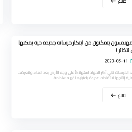
اطلاع
مهندسون يتمكنون من ابتكار خرسانة جديدة حية يمكنها
 تتكاثر !
2023-05-11
د الخرسانة ثاني أكثر المواد استهلاكاً على وجه الأرض بعد الماء، وتتعرضت
ية إنتاجها لانتقادات عديدة باعتبارها غير مستدامة.
اطلاع