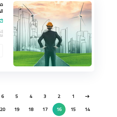
ما
ال
إن
الت
6
5
4
3
2
1
20
19
18
17
16
15
14