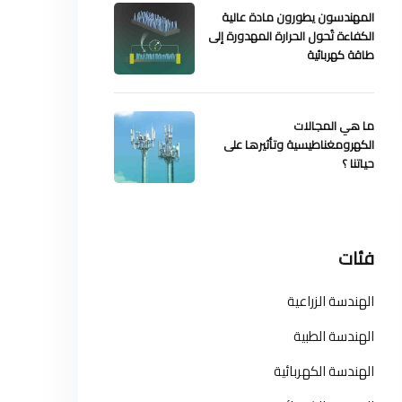
المهندسون يطورون مادة عالية
الكفاءة تُحول الحرارة المهدورة إلى
طاقة كهربائية
ما هي المجالات
الكهرومغناطيسية وتأثيرها على
حياتنا ؟
فئات
الهندسة الزراعية
الهندسة الطبية
الهندسة الكهربائية