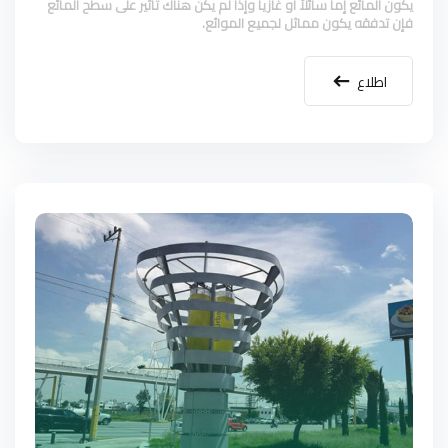
يكون المائع إما سائلاً أو غازياً وإذا لم يكن هناك تأثير على سطح المائع
فإن تدفقه يكون مماثل لجميع الموائع.
اطلاع