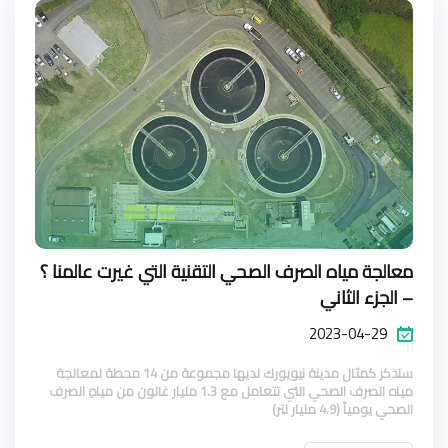
معالجة مياه الصرف الصحي التقنية التي غيرت عالمنا ؟
– الجزء الثاني
2023-04-29
سنذكر كمثال مدينة نيويورك لديها مجموعة من 14 محطة لمعالجة
مياه الصرف الصحي التي تتعامل مع 1.3 مليار غالون من مياهِ الصرف
الصحي يومياً (4.9 مليار لتر)