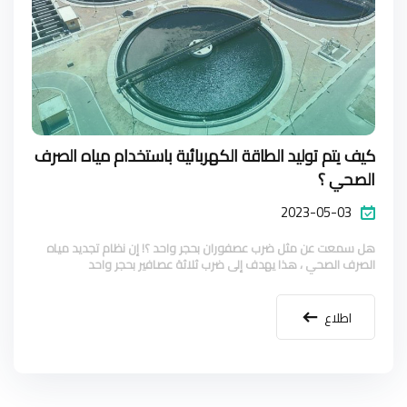
كيف يتم توليد الطاقة الكهربائية باستخدام مياه الصرف
الصحي ؟
2023-05-03
هل سمعت عن مثل ضرب عصفوران بحجر واحد ؟! إن نظام تجديد مياه
الصرف الصحي ، هذا يهدف إلى ضرب ثلاثة عصافير بحجر واحد
اطلاع