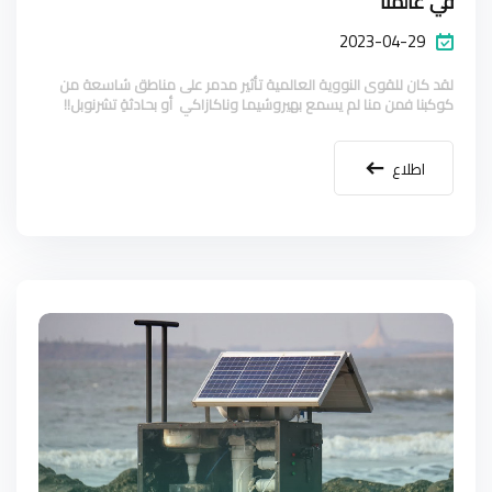
في عالمنا
2023-04-29
لقد كان للقوى النووية العالمية تأثير مدمر على مناطق شاسعة من
كوكبنا فمن منا لم يسمع بهيروشيما وناكازاكي أو بحادثةِ تشرنوبل!!
اطلاع