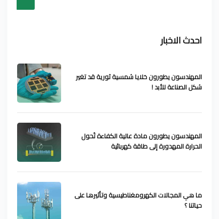
احدث الاخبار
المهندسون يطورون خلايا شمسية ثورية قد تغير
شكل الصناعة للأبد !
المهندسون يطورون مادة عالية الكفاءة تُحول
الحرارة المهدورة إلى طاقة كهربائية
ما هي المجالات الكهرومغناطيسية وتأثيرها على
حياتنا ؟