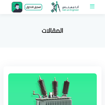
Open and close
تسجيل الدخول
menu
المقالات