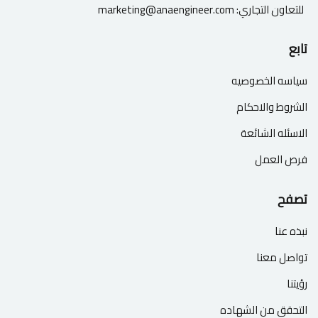
للتعاون التجاري:
marketing@anaengineer.com
تابع
سياسه الخصوصيه
الشروط والاحكام
الاسئله الشائعة
فرص العمل
تصفح
نبذه عنا
تواصل معنا
رؤيتنا
التحقق من الشهاده