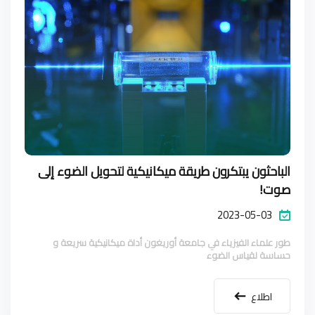
الباحثون يبتكرون طريقة ميكانيكية لتحويل الضوء إلى
صوت!
2023-05-03
طور علماء الفيزياء في جامعة أوريغون أداة ميكانيكية سريعة و
حساسة لقياس الضوء
اطلاع