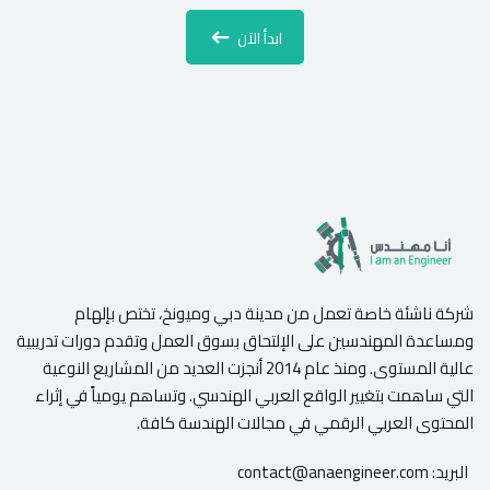
ابدأ الآن
شركة ناشئة خاصة تعمل من مدينة دبي وميونخ، تختص بإلهام
ومساعدة المهندسين على الإلتحاق بسوق العمل وتقدم دورات تدريبية
عالية المستوى. ومنذ عام 2014 أنجزت العديد من المشاريع النوعية
التي ساهمت بتغيير الواقع العربي الهندسي. وتساهم يومياً في إثراء
المحتوى العربي الرقمي في مجالات الهندسة كافة.
البريد:
contact@anaengineer.com