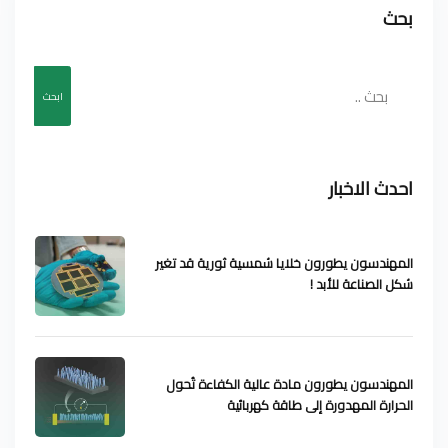
بحث
ابحث
احدث الاخبار
المهندسون يطورون خلايا شمسية ثورية قد تغير
شكل الصناعة للأبد !
المهندسون يطورون مادة عالية الكفاءة تُحول
الحرارة المهدورة إلى طاقة كهربائية