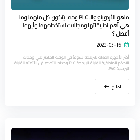
ماهو الأردوينو والـ PLC ومما يتكون كل منهما وما
هي أهم تطبيقاتها ومجالات استخدامهما وأيهما
أفضل ؟
2023-05-16
أكثر الأجهزة القابلة للبرمجة شيوعاً في الوقت الحاضر هي وحدات
التحكم المنطقية القابلة للبرمجة PLC وحدات التحكم في الأتمتة القابلة
للبرمجة PAC.
اطلاع