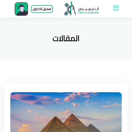
Open and close
تسجيل الدخول
menu
المقالات