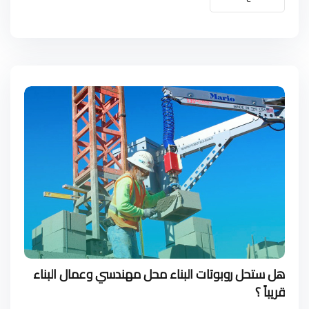
هل ستحل روبوتات البناء محل مهندسي وعمال البناء
قريباً ؟