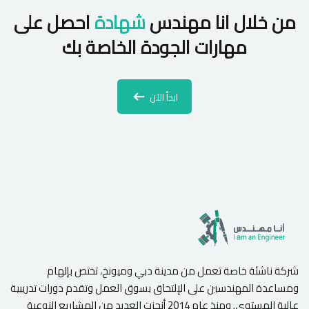
من خلال انا مهندس
شهادة
احصل على
مهارات الجودة الخاصة بك
ابدأ الآن
شركة ناشئة خاصة تعمل من مدينة دبي وميونخ، تختص بإلهام
ومساعدة المهندسين على الإلتحاق بسوق العمل وتقدم دورات تدريبية
عالية المستوى. ومنذ عام 2014 أنجزت العديد من المشاريع النوعية