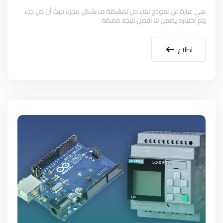
هي عبارة عن نموذج لبناء حل لمشكلة ما بشكل مجزء حيث أن كل جزء
يتم اختياره يضمن لنا افضل نتيجة ممكنة
اطلاع