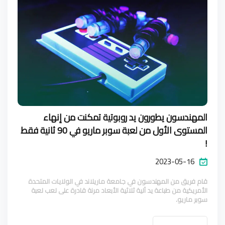
المهندسون يطورون يد روبوتية تمكنت من إنهاء
المستوى الأول من لعبة سوبر ماريو في 90 ثانية فقط
!
2023-05-16
قام فريق من المهندسون في جامعة ماريلاند في الولايات المتحدة
الأمريكية من طباعة يد آلية ثلاثية الأبعاد مرنة قادرة على لعب لعبة
سوبر ماريو.