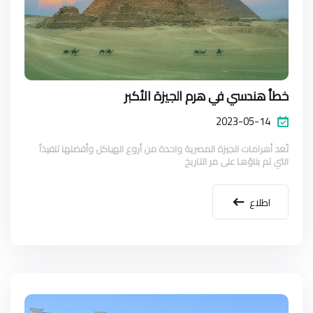
خطأ هندسي في هرم الجيزة الأكبر
2023-05-14
تُعد أهرامات الجيزة المصرية واحدة من أروع الهياكل وأفضلها تنفيذاً
التي تم بناؤها على مر التاريخ
اطلاع