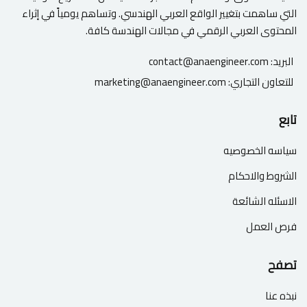
التي ساهمت بتغيير الواقع العربي الهندسي. وتساهم يومياً في إثراء
المحتوى العربي الرقمي في مجالات الهندسة كافة.
البريد:
contact@anaengineer.com
للتعاون التجاري:
marketing@anaengineer.com
تابع
سياسه الخصوصيه
الشروط والاحكام
الاسئله الشائعة
فرص العمل
تصفح
نبذه عنا