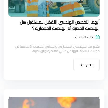
أيهما التخصص الهندسي الأفضل للمستقبل هل
الهندسة المدنية أم الهندسة المعمارية ؟
2023-05-17
يقدم كلا المهندسين المعماريين والمدنيين الخدمات الأساسية في
مجالات البناء بما فيها من مباني معاصرة وبنى تحتية.
اطلاع