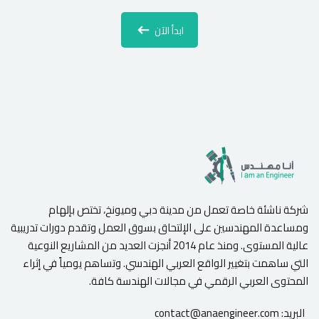
ابدأ الآن
شركة ناشئة خاصة تعمل من مدينة دبي وميونخ، تختص بإلهام
ومساعدة المهندسين على الإلتحاق بسوق العمل وتقدم دورات تدريبية
عالية المستوى. ومنذ عام 2014 أنجزت العديد من المشاريع النوعية
التي ساهمت بتغيير الواقع العربي الهندسي. وتساهم يومياً في إثراء
المحتوى العربي الرقمي في مجالات الهندسة كافة.
البريد:
contact@anaengineer.com