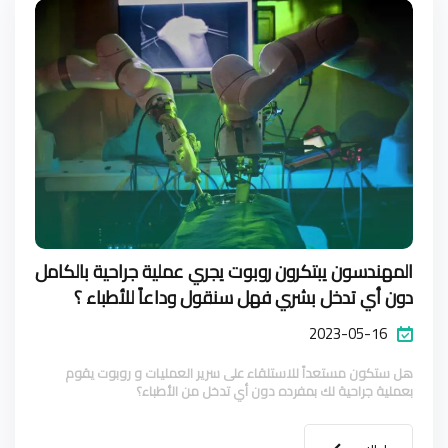
المهندسون يبتكرون روبوت يجري عملية جراحية بالكامل
دون أي تدخل بشري فهل سنقول وداعاً للأطباء ؟
2023-05-16
هل ستكون مستعداً للاستلقاء على سرير العمليات و روبوت يقوم
بعملية جراحية لك بمفرده دون أي تدخل من الأطباء؟