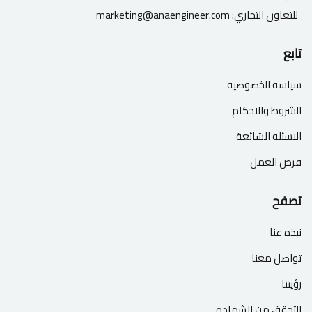
للتعاون التجاري:
marketing@anaengineer.com
تابع
سياسه الخصوصيه
الشروط والاحكام
الاسئله الشائعة
فرص العمل
تصفح
نبذه عنا
تواصل معنا
رؤيتنا
التحقق من الشهاده