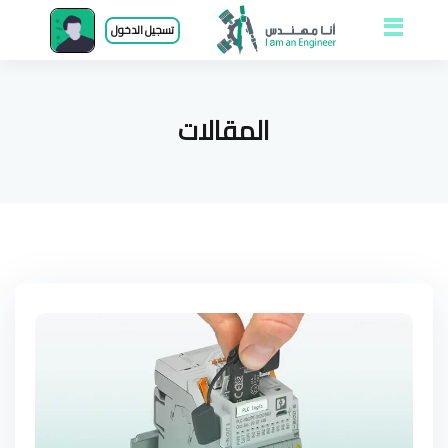
Open and close
تسجيل الدخول
menu
المقالات