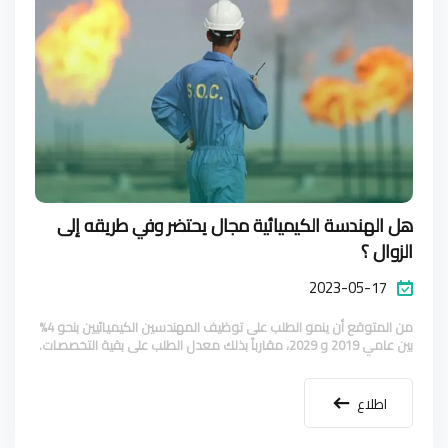
هل الهندسة الكيميائية مجال يحتضر وفي طريقه إلى
الزوال ؟
2023-05-17
من المتوقع أن ينمو الطلب على توظيف المهندسين الكيميائيين بنحو 4%
بين عامي 2019 و 2029، مقارباً بذلك معدل الطلب على بقية التخصصات.
اطلاع