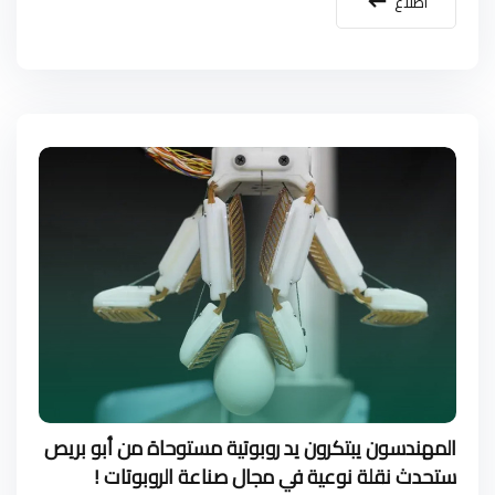
اطلاع
المهندسون يبتكرون يد روبوتية مستوحاة من أبو بريص
ستحدث نقلة نوعية في مجال صناعة الروبوتات !