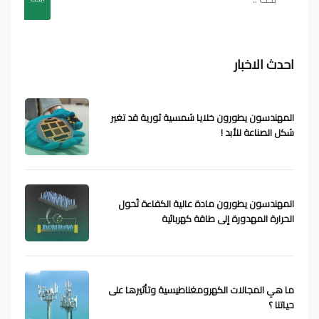
احدث الاخبار
المهندسون يطورون خلايا شمسية ثورية قد تغير
شكل الصناعة للأبد !
المهندسون يطورون مادة عالية الكفاءة تُحول
الحرارة المهدورة إلى طاقة كهربائية
ما هي المجالات الكهرومغناطيسية وتأثيرها على
حياتنا ؟